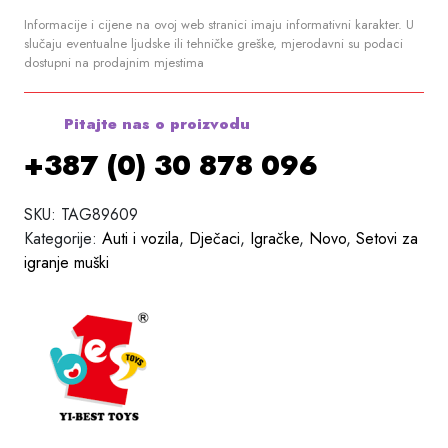
Informacije i cijene na ovoj web stranici imaju informativni karakter. U
slučaju eventualne ljudske ili tehničke greške, mjerodavni su podaci
dostupni na prodajnim mjestima
Pitajte nas o proizvodu
+387 (0) 30 878 096
SKU:
TAG89609
Kategorije:
Auti i vozila
,
Dječaci
,
Igračke
,
Novo
,
Setovi za
igranje muški