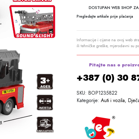
DOSTUPAN WEB SHOP ZA
Pregledajte artikale prije plaćanja
Informacije i cijene na ovoj web str
ili tehničke greške, mjerodavni su 
Pitajte nas o proizv
+387 (0) 30 
SKU:
BOP1235822
Kategorije:
Auti i vozila
,
Dječ