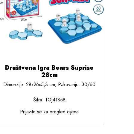
Društvena Igra Bears Suprise
28cm
Dimenzije: 28x26x5,3 cm, Pakovanje: 30/60
Šifra: TGJ41358
Prijavite se za pregled cijena