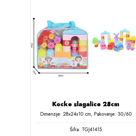
Kocke slagalice 28cm
Dimenzije: 28x24x10 cm, Pakovanje: 30/60
Šifra: TGJ41415