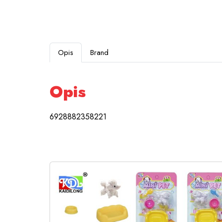
Opis
Brand
Opis
6928882358221