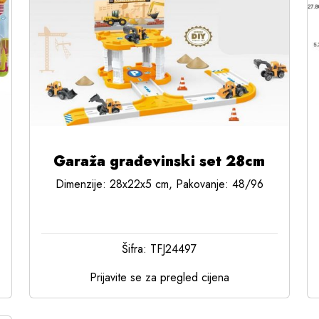
Garaža građevinski set 28cm
Dimenzije: 28x22x5 cm, Pakovanje: 48/96
Šifra: TFJ24497
Prijavite se za pregled cijena