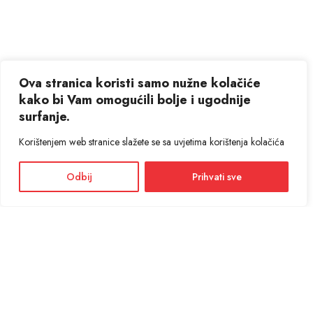
Ova stranica koristi samo nužne kolačiće
kako bi Vam omogućili bolje i ugodnije
surfanje.
Korištenjem web stranice slažete se sa uvjetima korištenja kolačića
Odbij
Prihvati sve