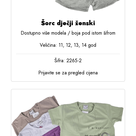
Šorc dječji ženski
Dostupno više modela / boja pod istom šifrom
Veličina: 11, 12, 13, 14 god
Šifra: 2265-2
Prijavite se za pregled cijena