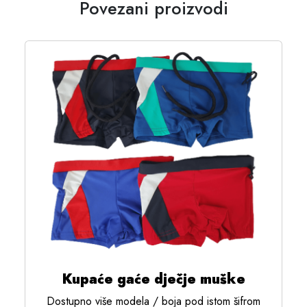
Povezani proizvodi
Kupaće gaće dječje muške
Dostupno više modela / boja pod istom šifrom