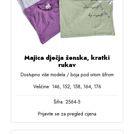
Majica dječja ženska, kratki
rukav
Dostupno više modela / boja pod istom šifrom
Veličine: 146, 152, 158, 164, 176
Šifra: 2564-5
Prijavite se za pregled cijena