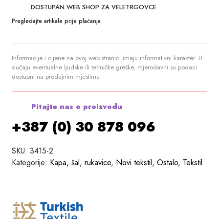
DOSTUPAN WEB SHOP ZA VELETRGOVCE
Pregledajte artikale prije plaćanja
Informacije i cijene na ovoj web stranici imaju informativni karakter. U
slučaju eventualne ljudske ili tehničke greške, mjerodavni su podaci
dostupni na prodajnim mjestima
Pitajte nas o proizvodu
+387 (0) 30 878 096
SKU:
3415-2
Kategorije:
Kapa, šal, rukavice
,
Novi tekstil
,
Ostalo
,
Tekstil