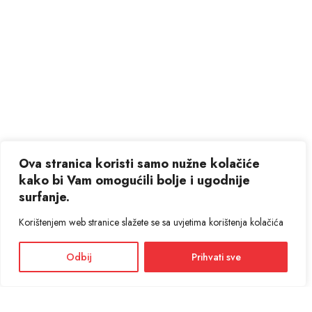
Ova stranica koristi samo nužne kolačiće
kako bi Vam omogućili bolje i ugodnije
surfanje.
Korištenjem web stranice slažete se sa uvjetima korištenja kolačića
Odbij
Prihvati sve