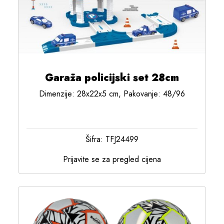
Garaža policijski set 28cm
Dimenzije: 28x22x5 cm, Pakovanje: 48/96
Šifra: TFJ24499
Prijavite se za pregled cijena