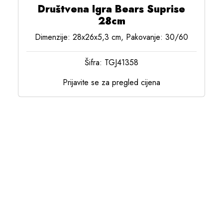
Društvena Igra Bears Suprise
28cm
Dimenzije: 28x26x5,3 cm, Pakovanje: 30/60
Šifra: TGJ41358
Prijavite se za pregled cijena