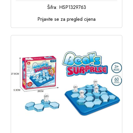
Šifra: HSP1329763
Prijavite se za pregled cijena