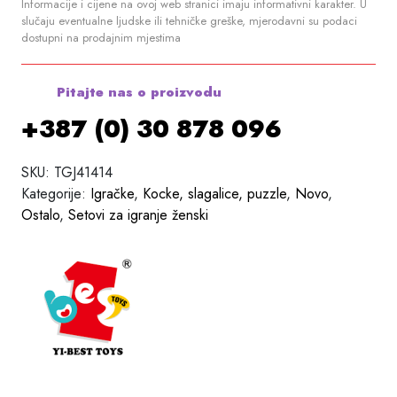
Informacije i cijene na ovoj web stranici imaju informativni karakter. U
slučaju eventualne ljudske ili tehničke greške, mjerodavni su podaci
dostupni na prodajnim mjestima
Pitajte nas o proizvodu
+387 (0) 30 878 096
SKU:
TGJ41414
Kategorije:
Igračke
,
Kocke, slagalice, puzzle
,
Novo
,
Ostalo
,
Setovi za igranje ženski