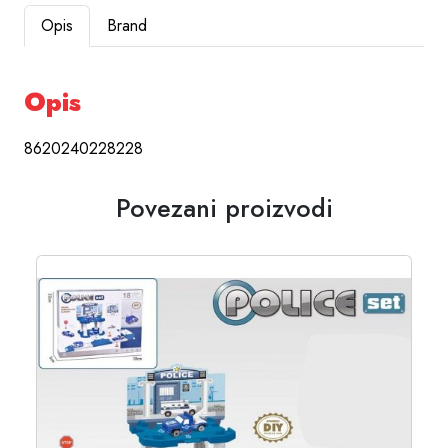
Opis
Brand
Opis
8620240228228
Povezani proizvodi