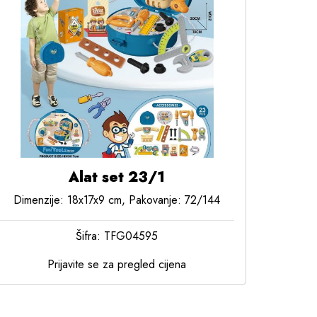
Alat set 23/1
Dimenzije: 18x17x9 cm, Pakovanje: 72/144
Šifra: TFG04595
Prijavite se za pregled cijena