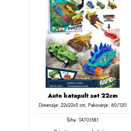
Auto katapult set 22cm
Dimenzije: 22x22x5 cm, Pakovanje: 60/120
Šifra: TAT01581