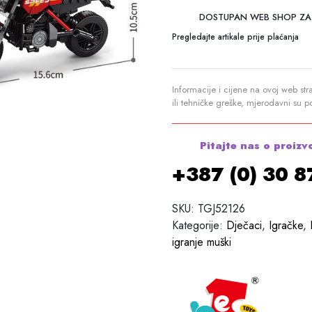
DOSTUPAN WEB SHOP ZA
Pregledajte artikale prije plaćanja
Informacije i cijene na ovoj web str
ili tehničke greške, mjerodavni su 
Pitajte nas o proizv
+387 (0) 30 
SKU:
TGJ52126
Kategorije:
Dječaci
,
Igračke
,
igranje muški