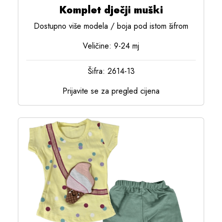
Komplet dječji muški
Dostupno više modela / boja pod istom šifrom
Veličine: 9-24 mj
Šifra: 2614-13
Prijavite se za pregled cijena