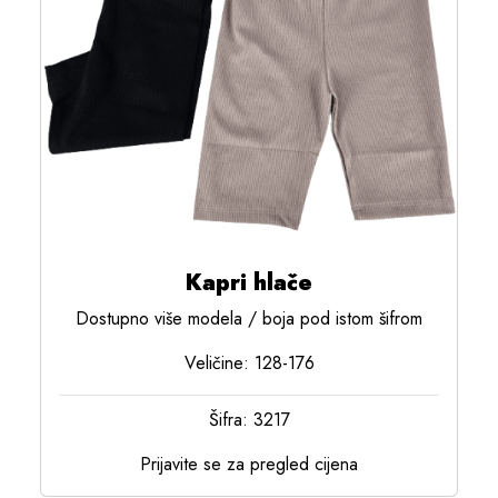
Kapri hlače
Dostupno više modela / boja pod istom šifrom
Veličine: 128-176
Šifra: 3217
Prijavite se za pregled cijena