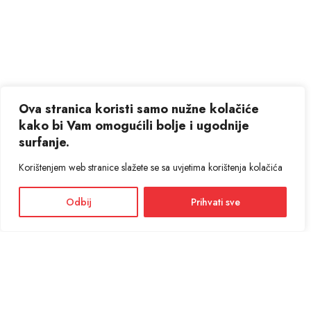
Ova stranica koristi samo nužne kolačiće
kako bi Vam omogućili bolje i ugodnije
surfanje.
Korištenjem web stranice slažete se sa uvjetima korištenja kolačića
Odbij
Prihvati sve