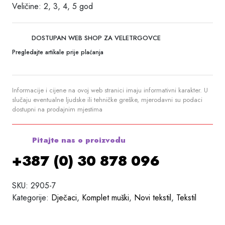
Veličine: 2, 3, 4, 5 god
DOSTUPAN WEB SHOP ZA VELETRGOVCE
Pregledajte artikale prije plaćanja
Informacije i cijene na ovoj web stranici imaju informativni karakter. U
slučaju eventualne ljudske ili tehničke greške, mjerodavni su podaci
dostupni na prodajnim mjestima
Pitajte nas o proizvodu
+387 (0) 30 878 096
SKU:
2905-7
Kategorije:
Dječaci
,
Komplet muški
,
Novi tekstil
,
Tekstil