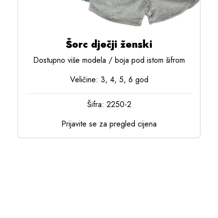
Šorc dječji ženski
Dostupno više modela / boja pod istom šifrom
Veličine: 3, 4, 5, 6 god
Šifra: 2250-2
Prijavite se za pregled cijena