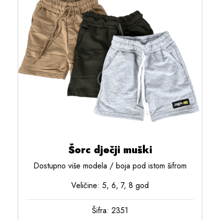
Šorc dječji muški
Dostupno više modela / boja pod istom šifrom
Veličine: 5, 6, 7, 8 god
Šifra: 2351