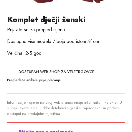
Komplet dječji ženski
Prijavite se za pregled cijena
Dostupno više modela / boja pod istom šifrom
Veličina: 2-5 god
DOSTUPAN WEB SHOP ZA VELETRGOVCE
Pregledajte artikale prije plaćanja
Informacije i cijene na ovoj web stranici imaju informativni karakter. U
slučaju eventualne ljudske ili tehničke greške, mjerodavni su podaci
dostupni na prodajnim mjestima
Pitajte nas o proizvodu