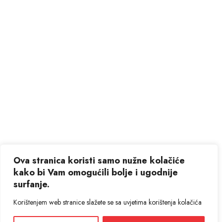
Ova stranica koristi samo nužne kolačiće
kako bi Vam omogućili bolje i ugodnije
surfanje.
Korištenjem web stranice slažete se sa uvjetima korištenja kolačića