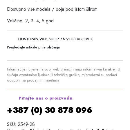
Dostupno više modela / boja pod istom šifrom
Veličine: 2, 3, 4, 5 god
DOSTUPAN WEB SHOP ZA VELETRGOVCE
Pregledajte artikale prije plaćanja
Informacije i cijene na ovoj web stranici imaju informativni karakter. U
slučaju eventualne ljudske ili tehničke greške, mjerodavni su podaci
dostupni na prodajnim mjestima
Pitajte nas o proizvodu
+387 (0) 30 878 096
SKU:
2549-28