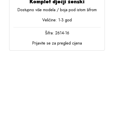
Komplet dječji ženski
Dostupno više modela / boja pod istom šifrom
Veličine: 1-3 god
Šifra: 2614-16
Prijavite se za pregled cijena