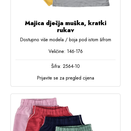
Majica dječja muška, kratki
rukav
Dostupno više modela / boja pod istom šifrom
Veličine: 146-176
Šifra: 2564-10
Prijavite se za pregled cijena