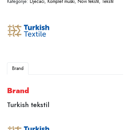
Kategorije:
Dječaci
,
Komplet muški
,
Novi tekstil
,
Tekstil
Brand
Brand
Turkish tekstil