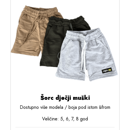
Šorc dječji muški
Dostupno više modela / boja pod istom šifrom
Veličine: 5, 6, 7, 8 god