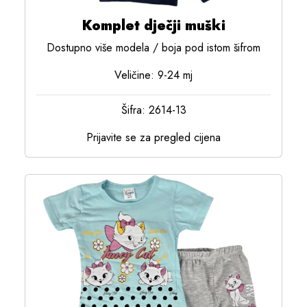
Komplet dječji muški
Dostupno više modela / boja pod istom šifrom
Veličine: 9-24 mj
Šifra: 2614-13
Prijavite se za pregled cijena