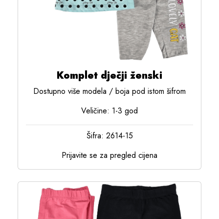
Komplet dječji ženski
Dostupno više modela / boja pod istom šifrom
Veličine: 1-3 god
Šifra: 2614-15
Prijavite se za pregled cijena