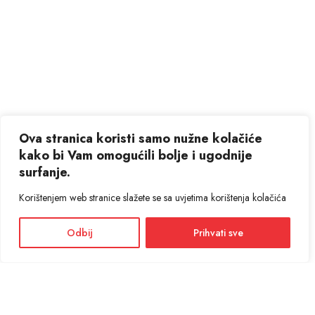
Ova stranica koristi samo nužne kolačiće
kako bi Vam omogućili bolje i ugodnije
surfanje.
Korištenjem web stranice slažete se sa uvjetima korištenja kolačića
Odbij
Prihvati sve