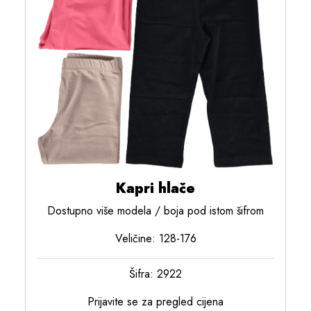
Kapri hlače
Dostupno više modela / boja pod istom šifrom
Veličine: 128-176
Šifra: 2922
Prijavite se za pregled cijena