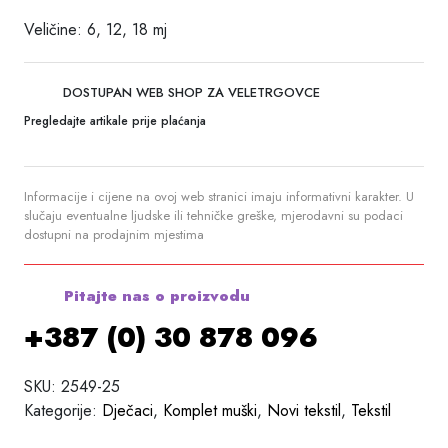
Veličine: 6, 12, 18 mj
DOSTUPAN WEB SHOP ZA VELETRGOVCE
Pregledajte artikale prije plaćanja
Informacije i cijene na ovoj web stranici imaju informativni karakter. U
slučaju eventualne ljudske ili tehničke greške, mjerodavni su podaci
dostupni na prodajnim mjestima
Pitajte nas o proizvodu
+387 (0) 30 878 096
SKU:
2549-25
Kategorije:
Dječaci
,
Komplet muški
,
Novi tekstil
,
Tekstil