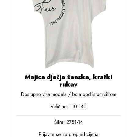
Majica dječja ženska, kratki
rukav
Dostupno više modela / boja pod istom šifrom
Veličine: 110-140
Šifra: 2751-14
Prijavite se za pregled cijena