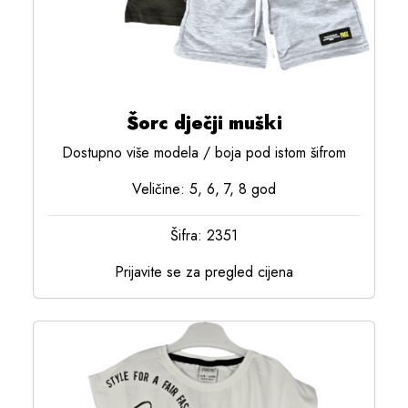
Šorc dječji muški
Dostupno više modela / boja pod istom šifrom
Veličine: 5, 6, 7, 8 god
Šifra: 2351
Prijavite se za pregled cijena