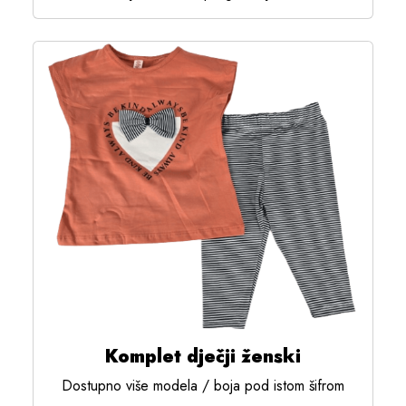
Komplet dječji ženski
Dostupno više modela / boja pod istom šifrom