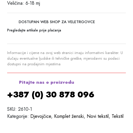
Veličina: 6-18 mj
DOSTUPAN WEB SHOP ZA VELETRGOVCE
Pregledajte artikale prije plaćanja
Informacije i cijene na ovoj web stranici imaju informativni karakter. U
slučaju eventualne ljudske ili tehničke greške, mjerodavni su podaci
dostupni na prodajnim mjestima
Pitajte nas o proizvodu
+387 (0) 30 878 096
SKU:
2610-1
Kategorije:
Djevojčice
,
Komplet ženski
,
Novi tekstil
,
Tekstil