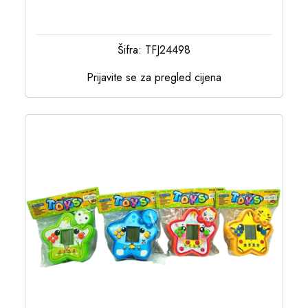
Šifra: TFJ24498
Prijavite se za pregled cijena