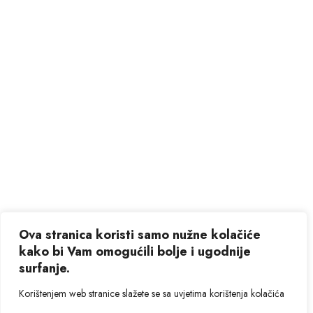
Ova stranica koristi samo nužne kolačiće
kako bi Vam omogućili bolje i ugodnije
surfanje.
Korištenjem web stranice slažete se sa uvjetima korištenja kolačića