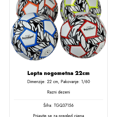
Lopta nogometna 22cm
Dimenzije: 22 cm, Pakovanje: 1/60
Razni dezeni
Šifra: TGQ37156
Prijavite se za pregled cijena