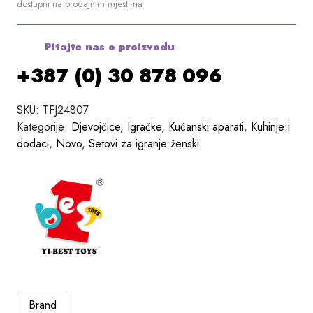
dostupni na prodajnim mjestima
Pitajte nas o proizvodu
+387 (0) 30 878 096
SKU:
TFJ24807
Kategorije:
Djevojčice
,
Igračke
,
Kućanski aparati
,
Kuhinje i
dodaci
,
Novo
,
Setovi za igranje ženski
Brand