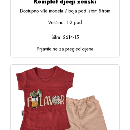
Komplet dječji ženski
Dostupno više modela / boja pod istom šifrom
Veličine: 1-3 god
Šifra: 2614-15
Prijavite se za pregled cijena