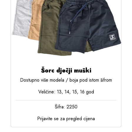
Šorc dječji muški
Dostupno više modela / boja pod istom šifrom
Veličine: 13, 14, 15, 16 god
Šifra: 2250
Prijavite se za pregled cijena