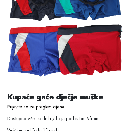
Kupaće gaće dječje muške
Prijavite se za pregled cijena
Dostupno više modela / boja pod istom šifrom
Veličine: od 3 do 15 god