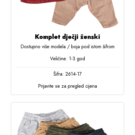
Komplet dječji ženski
Dostupno više modela / boja pod istom šifrom
Veličine: 1-3 god
Šifra: 2614-17
Prijavite se za pregled cijena