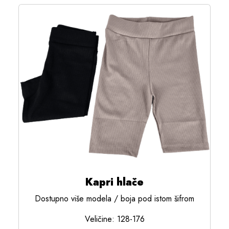
Kapri hlače
Dostupno više modela / boja pod istom šifrom
Veličine: 128-176