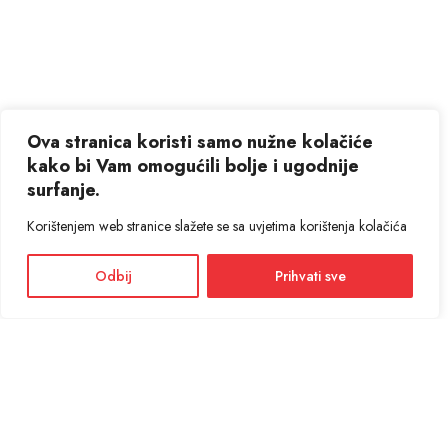
Ova stranica koristi samo nužne kolačiće
kako bi Vam omogućili bolje i ugodnije
surfanje.
Korištenjem web stranice slažete se sa uvjetima korištenja kolačića
Odbij
Prihvati sve