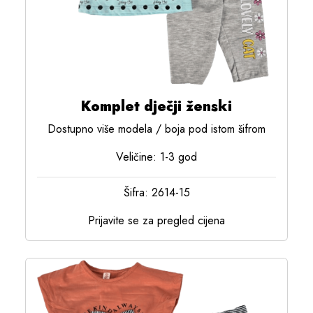
Komplet dječji ženski
Dostupno više modela / boja pod istom šifrom
Veličine: 1-3 god
Šifra: 2614-15
Prijavite se za pregled cijena