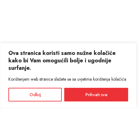
Ova stranica koristi samo nužne kolačiće
kako bi Vam omogućili bolje i ugodnije
surfanje.
Korištenjem web stranice slažete se sa uvjetima korištenja kolačića
Odbij
Prihvati sve