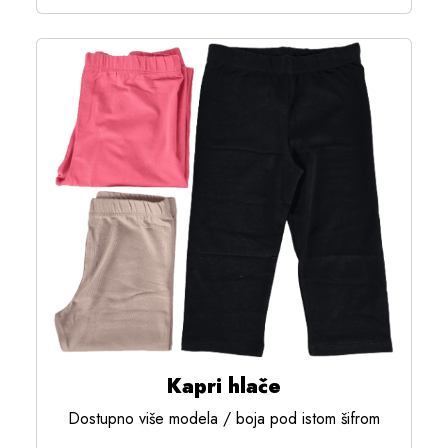
Kapri hlače
Dostupno više modela / boja pod istom šifrom