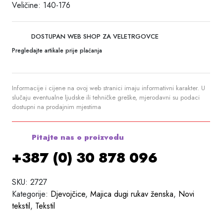
Veličine: 140-176
DOSTUPAN WEB SHOP ZA VELETRGOVCE
Pregledajte artikale prije plaćanja
Informacije i cijene na ovoj web stranici imaju informativni karakter. U
slučaju eventualne ljudske ili tehničke greške, mjerodavni su podaci
dostupni na prodajnim mjestima
Pitajte nas o proizvodu
+387 (0) 30 878 096
SKU:
2727
Kategorije:
Djevojčice
,
Majica dugi rukav ženska
,
Novi
tekstil
,
Tekstil