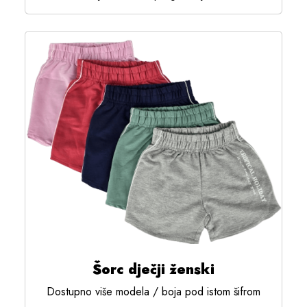
Šorc dječji ženski
Dostupno više modela / boja pod istom šifrom