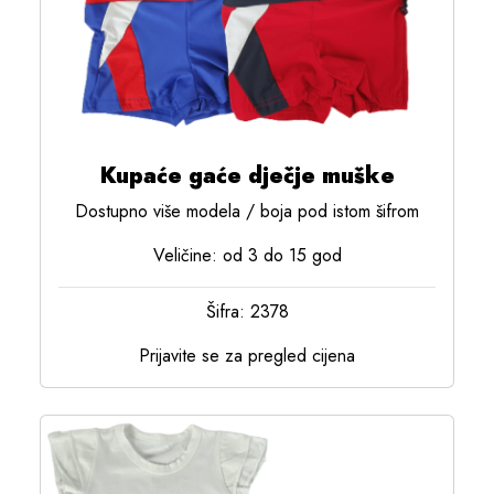
Kupaće gaće dječje muške
Dostupno više modela / boja pod istom šifrom
Veličine: od 3 do 15 god
Šifra: 2378
Prijavite se za pregled cijena