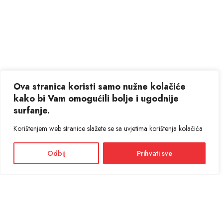
Ova stranica koristi samo nužne kolačiće
kako bi Vam omogućili bolje i ugodnije
surfanje.
Korištenjem web stranice slažete se sa uvjetima korištenja kolačića
Odbij
Prihvati sve