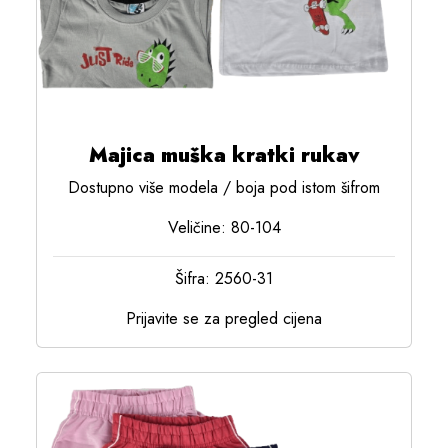
Majica muška kratki rukav
Dostupno više modela / boja pod istom šifrom
Veličine: 80-104
Šifra: 2560-31
Prijavite se za pregled cijena