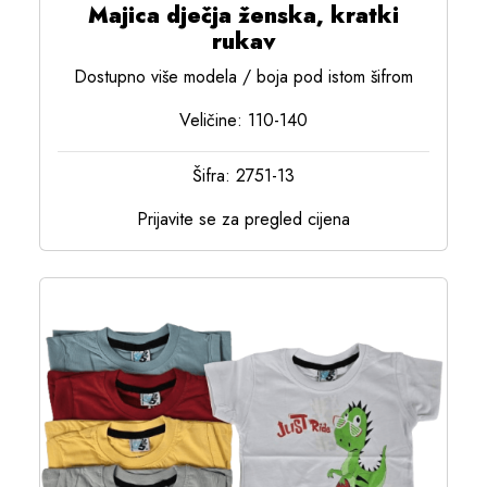
Majica dječja ženska, kratki
rukav
Dostupno više modela / boja pod istom šifrom
Veličine: 110-140
Šifra: 2751-13
Prijavite se za pregled cijena