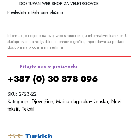
DOSTUPAN WEB SHOP ZA VELETRGOVCE
Pregledajte artikale prije plaćanja
Informacije i cijene na ovoj web stranici imaju informativni karakter. U
slučaju eventualne ljudske ili tehničke greške, mjerodavni su podaci
dostupni na prodajnim mjestima
Pitajte nas o proizvodu
+387 (0) 30 878 096
SKU:
2723-22
Kategorije:
Djevojčice
,
Majica dugi rukav ženska
,
Novi
tekstil
,
Tekstil