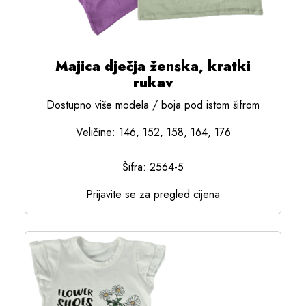
Majica dječja ženska, kratki
rukav
Dostupno više modela / boja pod istom šifrom
Veličine: 146, 152, 158, 164, 176
Šifra: 2564-5
Prijavite se za pregled cijena