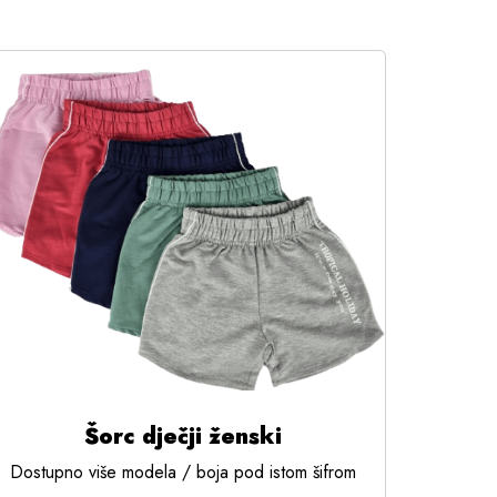
Šorc dječji ženski
Dostupno više modela / boja pod istom šifrom