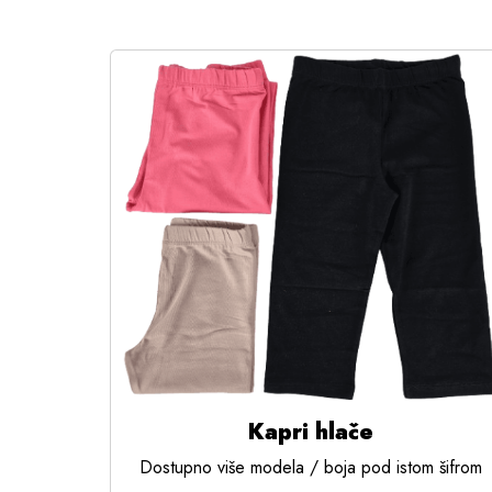
Kapri hlače
Dostupno više modela / boja pod istom šifrom