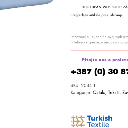
DOSTUPAN WEB SHOP ZA
Pregledajte artikale prije plaćanja
Informacije i cijene na ovoj web str
ili tehničke greške, mjerodavni su 
Pitajte nas o proizv
+387 (0) 30 
SKU:
2034-1
Kategorije:
Ostalo
,
Tekstil
,
Za