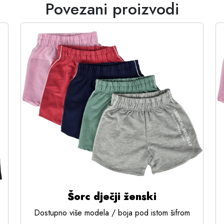
Povezani proizvodi
Šorc dječji ženski
Dostupno više modela / boja pod istom šifrom