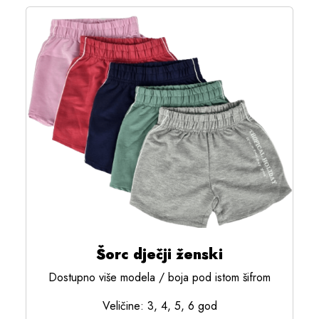
Šorc dječji ženski
Dostupno više modela / boja pod istom šifrom
Veličine: 3, 4, 5, 6 god