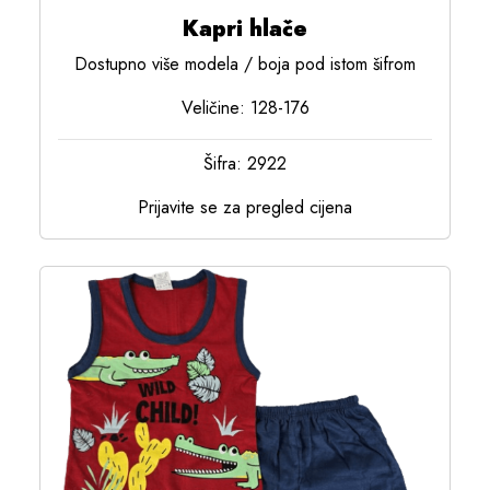
Kapri hlače
Dostupno više modela / boja pod istom šifrom
Veličine: 128-176
Šifra: 2922
Prijavite se za pregled cijena