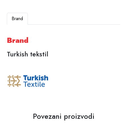
Brand
Brand
Turkish tekstil
Povezani proizvodi