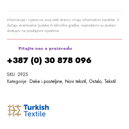
Informacije i cijene na ovoj web stranici imaju informativni karakter. U
slučaju eventualne ljudske ili tehničke greške, mjerodavni su podaci
dostupni na prodajnim mjestima
Pitajte nas o proizvodu
+387 (0) 30 878 096
SKU:
2925
Kategorije:
Deke i posteljine
,
Novi tekstil
,
Ostalo
,
Tekstil