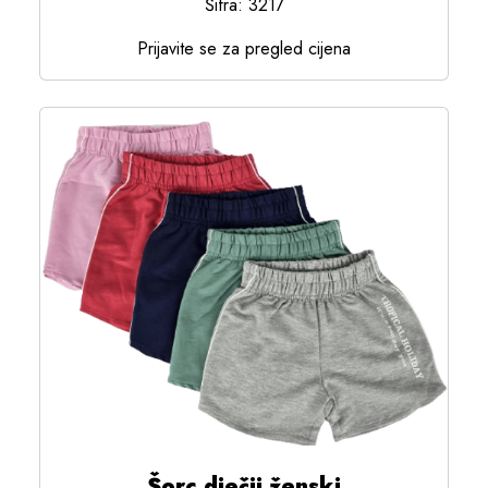
Šifra: 3217
Prijavite se za pregled cijena
Šorc dječji ženski