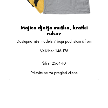
Majica dječja muška, kratki
rukav
Dostupno više modela / boja pod istom šifrom
Veličine: 146-176
Šifra: 2564-10
Prijavite se za pregled cijena