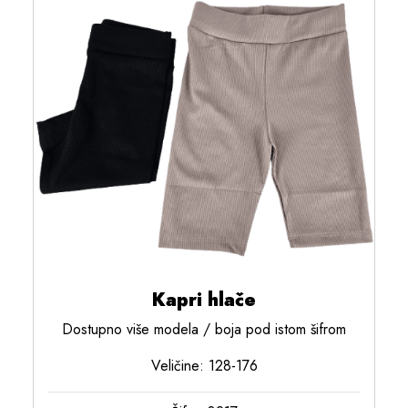
Kapri hlače
Dostupno više modela / boja pod istom šifrom
Veličine: 128-176