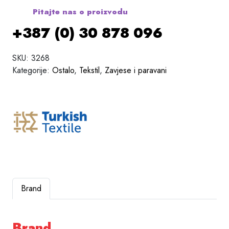
Pitajte nas o proizvodu
+387 (0) 30 878 096
SKU:
3268
Kategorije:
Ostalo
,
Tekstil
,
Zavjese i paravani
Brand
Brand