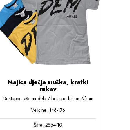
Majica dječja muška, kratki
rukav
Dostupno više modela / boja pod istom šifrom
Veličine: 146-176
Šifra: 2564-10