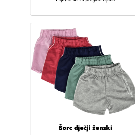
Šorc dječji ženski