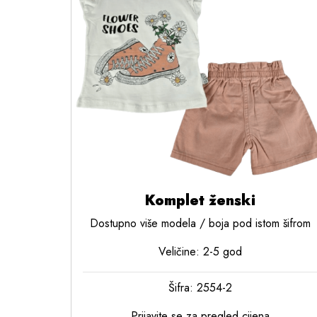
Komplet ženski
Dostupno više modela / boja pod istom šifrom
Veličine: 2-5 god
Šifra: 2554-2
Prijavite se za pregled cijena