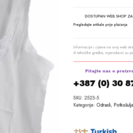
DOSTUPAN WEB SHOP ZA
Pregledajte artikale prije plaćanja
Informacije i cijene na ovoj web str
ili tehničke greške, mjerodavni su 
Pitajte nas o proizv
+387 (0) 30 
SKU:
2523-5
Kategorije:
Odrasli
,
Potkošulj