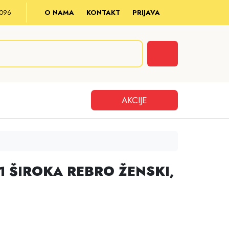
8 096
O NAMA
KONTAKT
PRIJAVA
Cart
AKCIJE
1 ŠIROKA REBRO ŽENSKI,