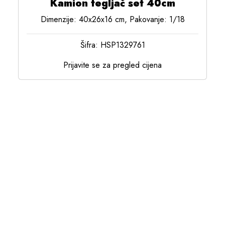
Kamion tegljač set 40cm
Dimenzije: 40x26x16 cm, Pakovanje: 1/18
Šifra: HSP1329761
Prijavite se za pregled cijena