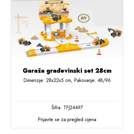
Garaža građevinski set 28cm
Dimenzije: 28x22x5 cm, Pakovanje: 48/96
Šifra: TFJ24497
Prijavite se za pregled cijena