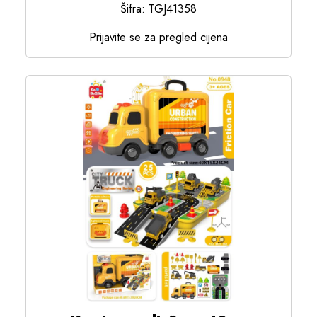
Šifra: TGJ41358
Prijavite se za pregled cijena