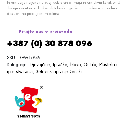
Informacije i cijene na ovoj web stranici imaju informativni karakter. U
slučaju eventualne ljudske ili tehničke greške, mjerodavni su podaci
dostupni na prodajnim mjestima
Pitajte nas o proizvodu
+387 (0) 30 878 096
SKU:
TGW17849
Kategorije:
Djevojčice
,
Igračke
,
Novo
,
Ostalo
,
Plastelin i
igre stvaranja
,
Setovi za igranje ženski