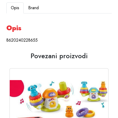
Opis
Brand
Opis
8620240228655
Povezani proizvodi