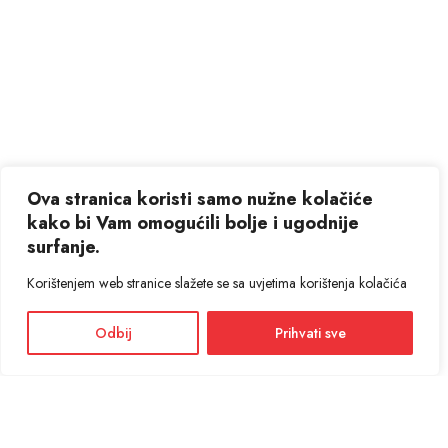
Ova stranica koristi samo nužne kolačiće
kako bi Vam omogućili bolje i ugodnije
surfanje.
Korištenjem web stranice slažete se sa uvjetima korištenja kolačića
Odbij
Prihvati sve