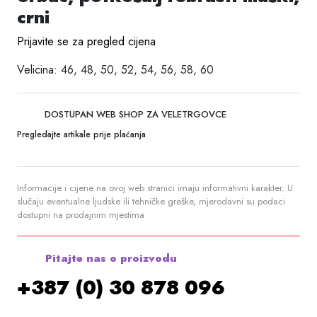
crni
Prijavite se za pregled cijena
Velicina: 46, 48, 50, 52, 54, 56, 58, 60
DOSTUPAN WEB SHOP ZA VELETRGOVCE
Pregledajte artikale prije plaćanja
Informacije i cijene na ovoj web stranici imaju informativni karakter. U
slučaju eventualne ljudske ili tehničke greške, mjerodavni su podaci
dostupni na prodajnim mjestima
Pitajte nas o proizvodu
+387 (0) 30 878 096