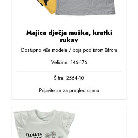
Majica dječja muška, kratki
rukav
Dostupno više modela / boja pod istom šifrom
Veličine: 146-176
Šifra: 2564-10
Prijavite se za pregled cijena