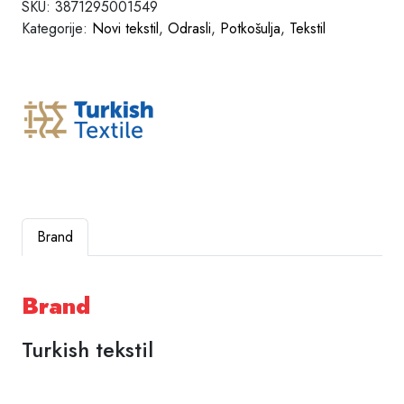
SKU:
3871295001549
Kategorije:
Novi tekstil
,
Odrasli
,
Potkošulja
,
Tekstil
Brand
Brand
Turkish tekstil