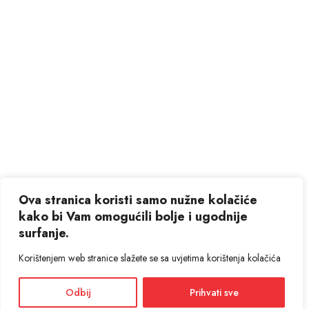
Ova stranica koristi samo nužne kolačiće
kako bi Vam omogućili bolje i ugodnije
surfanje.
Korištenjem web stranice slažete se sa uvjetima korištenja kolačića
Odbij
Prihvati sve