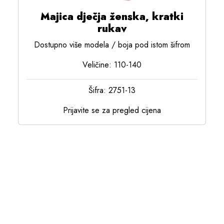
Majica dječja ženska, kratki
rukav
Dostupno više modela / boja pod istom šifrom
Veličine: 110-140
Šifra: 2751-13
Prijavite se za pregled cijena