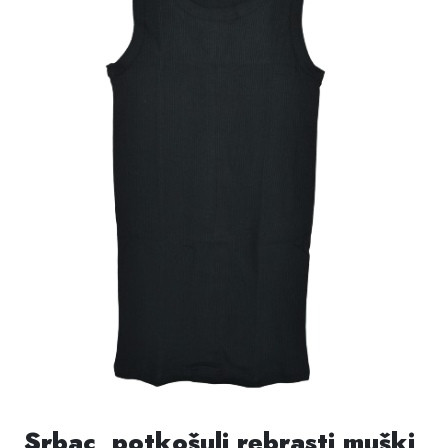
Srbac, potkošulj rebrasti muški,