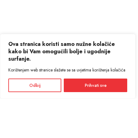
Ova stranica koristi samo nužne kolačiće
kako bi Vam omogućili bolje i ugodnije
surfanje.
Korištenjem web stranice slažete se sa uvjetima korištenja kolačića
Odbij
Prihvati sve