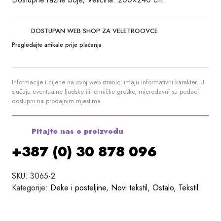
DOSTUPAN WEB SHOP ZA VELETRGOVCE
Pregledajte artikale prije plaćanja
Informacije i cijene na ovoj web stranici imaju informativni karakter. U
slučaju eventualne ljudske ili tehničke greške, mjerodavni su podaci
dostupni na prodajnim mjestima
Pitajte nas o proizvodu
+387 (0) 30 878 096
SKU:
3065-2
Kategorije:
Deke i posteljine
,
Novi tekstil
,
Ostalo
,
Tekstil