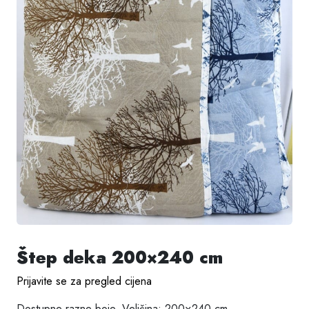
Štep deka 200×240 cm
Prijavite se za pregled cijena
Dostupne razne boje, Veličina: 200×240 cm