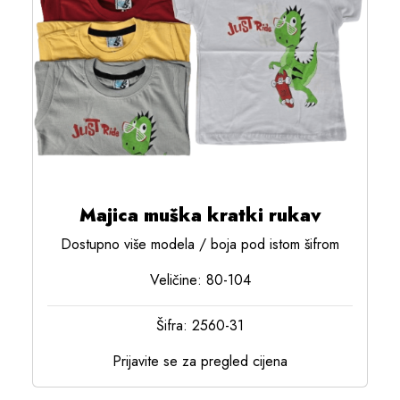
Majica muška kratki rukav
Dostupno više modela / boja pod istom šifrom
Veličine: 80-104
Šifra: 2560-31
Prijavite se za pregled cijena