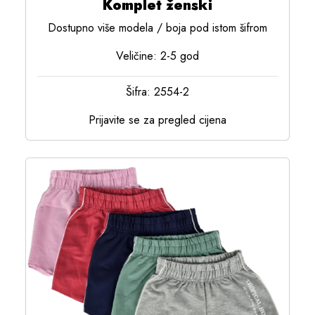
Komplet ženski
Dostupno više modela / boja pod istom šifrom
Veličine: 2-5 god
Šifra: 2554-2
Prijavite se za pregled cijena