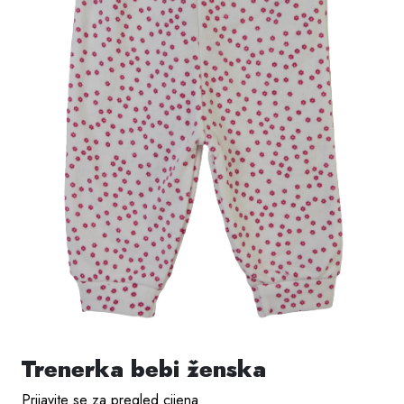
Trenerka bebi ženska
Prijavite se za pregled cijena