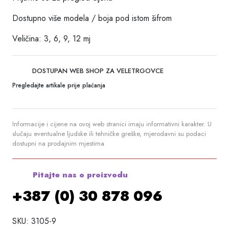
Dostupno više modela / boja pod istom šifrom
Veličina: 3, 6, 9, 12 mj
DOSTUPAN WEB SHOP ZA VELETRGOVCE
Pregledajte artikale prije plaćanja
Informacije i cijene na ovoj web stranici imaju informativni karakter. U
slučaju eventualne ljudske ili tehničke greške, mjerodavni su podaci
dostupni na prodajnim mjestima
Pitajte nas o proizvodu
+387 (0) 30 878 096
SKU:
3105-9