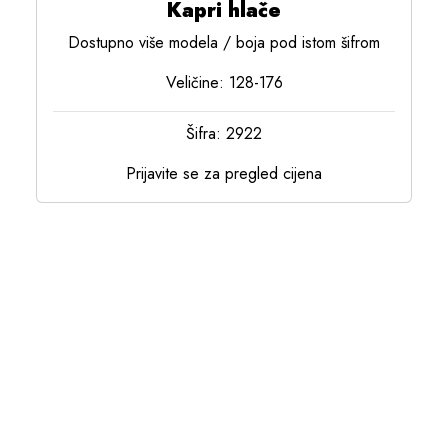
Kapri hlače
Dostupno više modela / boja pod istom šifrom
Veličine: 128-176
Šifra: 2922
Prijavite se za pregled cijena