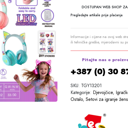
DOSTUPAN WEB SHOP ZA
Pregledajte artikale prije plaćanja
Informacije i cijene na ovoj web str
ili tehničke greške, mjerodavni su 
Pitajte nas o proizv
+387 (0) 30 
SKU:
TGY13201
Kategorije:
Djevojčice
,
Igračk
Ostalo
,
Setovi za igranje žens