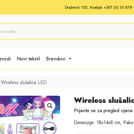
Draževići 102, Kiseljak +387 (0) 30 87
zvodi
Novi tekstil
Brendovi
Wireless slušalice LED
Wireless slušal
Prijavite se za pregled cijena
Dimenzije: 18x14x8 cm, Pako