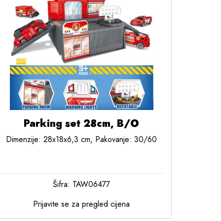
Parking set 28cm, B/O
Dimenzije: 28x18x6,3 cm, Pakovanje: 30/60
Šifra: TAW06477
Prijavite se za pregled cijena