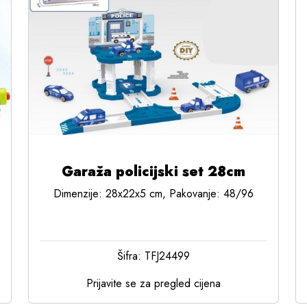
Garaža policijski set 28cm
Dimenzije: 28x22x5 cm, Pakovanje: 48/96
Šifra: TFJ24499
Prijavite se za pregled cijena