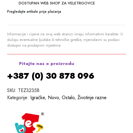
DOSTUPAN WEB SHOP ZA VELETRGOVCE
Pregledajte artikale prije plaćanja
Informacije i cijene na ovoj web stranici imaju informativni karakter. U
slučaju eventualne ljudske ili tehničke greške, mjerodavni su podaci
dostupni na prodajnim mjestima
Pitajte nas o proizvodu
+387 (0) 30 878 096
SKU:
TEZ32358
Kategorije:
Igračke
,
Novo
,
Ostalo
,
Životinje razne