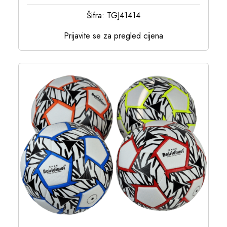
Šifra: TGJ41414
Prijavite se za pregled cijena