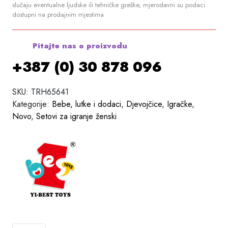
slučaju eventualne ljudske ili tehničke greške, mjerodavni su podaci
dostupni na prodajnim mjestima
Pitajte nas o proizvodu
+387 (0) 30 878 096
SKU:
TRH65641
Kategorije:
Bebe, lutke i dodaci
,
Djevojčice
,
Igračke
,
Novo
,
Setovi za igranje ženski