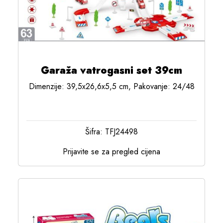
Garaža vatrogasni set 39cm
Dimenzije: 39,5x26,6x5,5 cm, Pakovanje: 24/48
Šifra: TFJ24498
Prijavite se za pregled cijena