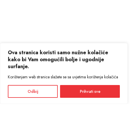
Ova stranica koristi samo nužne kolačiće
kako bi Vam omogućili bolje i ugodnije
surfanje.
Korištenjem web stranice slažete se sa uvjetima korištenja kolačića
Odbij
Prihvati sve