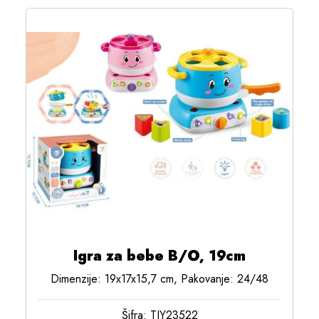
Igra za bebe B/O, 19cm
Dimenzije: 19x17x15,7 cm, Pakovanje: 24/48
Šifra: TIY23522