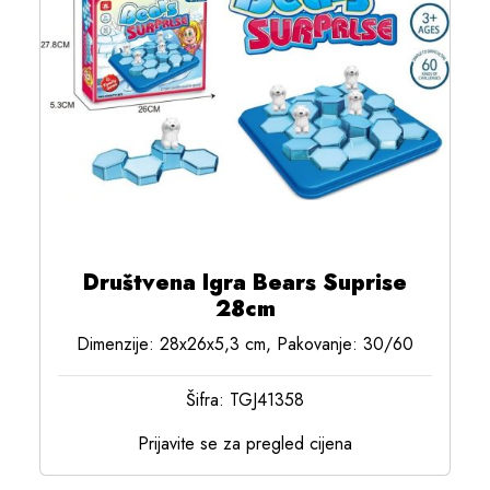
Društvena Igra Bears Suprise
28cm
Dimenzije: 28x26x5,3 cm, Pakovanje: 30/60
Šifra: TGJ41358
Prijavite se za pregled cijena