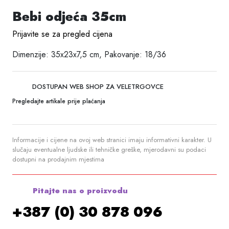
Bebi odjeća 35cm
Prijavite se za pregled cijena
Dimenzije: 35x23x7,5 cm, Pakovanje: 18/36
DOSTUPAN WEB SHOP ZA VELETRGOVCE
Pregledajte artikale prije plaćanja
Informacije i cijene na ovoj web stranici imaju informativni karakter. U
slučaju eventualne ljudske ili tehničke greške, mjerodavni su podaci
dostupni na prodajnim mjestima
Pitajte nas o proizvodu
+387 (0) 30 878 096