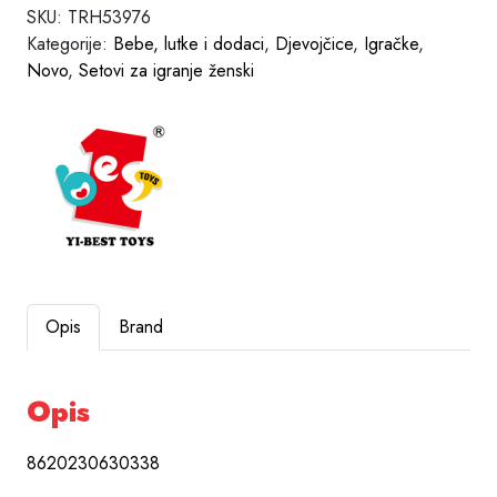
SKU:
TRH53976
Kategorije:
Bebe, lutke i dodaci
,
Djevojčice
,
Igračke
,
Novo
,
Setovi za igranje ženski
Opis
Brand
Opis
8620230630338