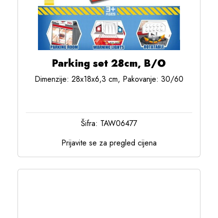
Parking set 28cm, B/O
Dimenzije: 28x18x6,3 cm, Pakovanje: 30/60
Šifra: TAW06477
Prijavite se za pregled cijena