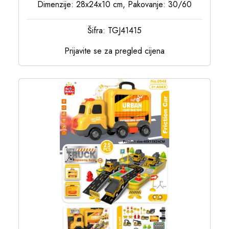
Dimenzije: 28x24x10 cm, Pakovanje: 30/60
Šifra: TGJ41415
Prijavite se za pregled cijena