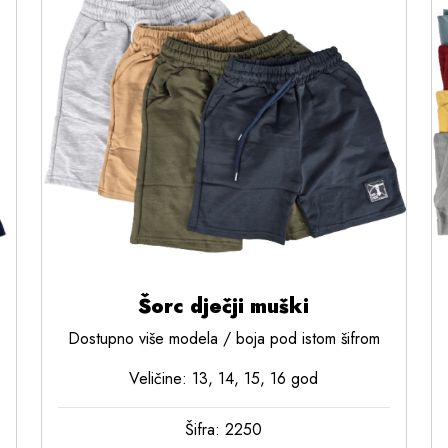
Šorc dječji muški
Dostupno više modela / boja pod istom šifrom
Veličine: 13, 14, 15, 16 god
Šifra: 2250