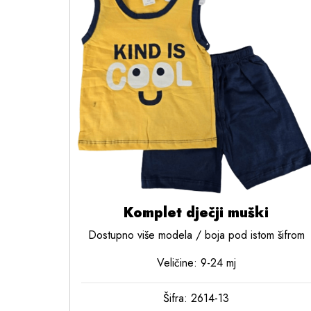
Komplet dječji muški
Dostupno više modela / boja pod istom šifrom
Veličine: 9-24 mj
Šifra: 2614-13