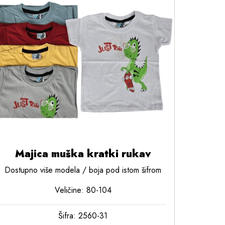
Majica muška kratki rukav
Dostupno više modela / boja pod istom šifrom
Veličine: 80-104
Šifra: 2560-31