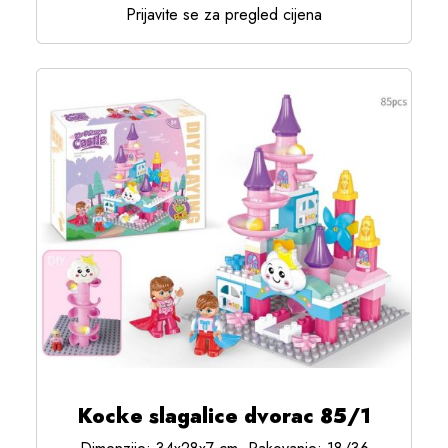
Prijavite se za pregled cijena
Kocke slagalice dvorac 85/1