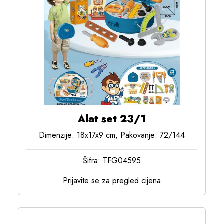
Alat set 23/1
Dimenzije: 18x17x9 cm, Pakovanje: 72/144
Šifra: TFG04595
Prijavite se za pregled cijena