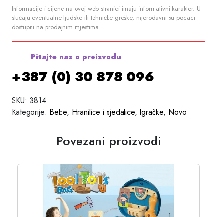
Informacije i cijene na ovoj web stranici imaju informativni karakter. U
slučaju eventualne ljudske ili tehničke greške, mjerodavni su podaci
dostupni na prodajnim mjestima
Pitajte nas o proizvodu
+387 (0) 30 878 096
SKU:
3814
Kategorije:
Bebe
,
Hranilice i sjedalice
,
Igračke
,
Novo
Povezani proizvodi