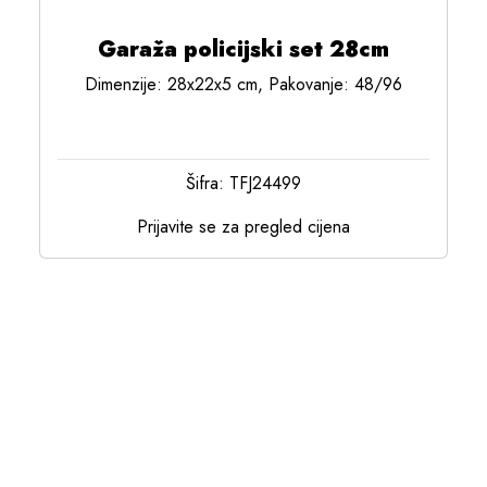
Garaža policijski set 28cm
Dimenzije: 28x22x5 cm, Pakovanje: 48/96
Šifra: TFJ24499
Prijavite se za pregled cijena