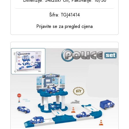
Dimenzije: 34x28x7 cm, Pakovanje: 18/36
Šifra: TGJ41414
Prijavite se za pregled cijena