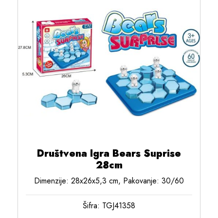
Društvena Igra Bears Suprise
28cm
Dimenzije: 28x26x5,3 cm, Pakovanje: 30/60
Šifra: TGJ41358