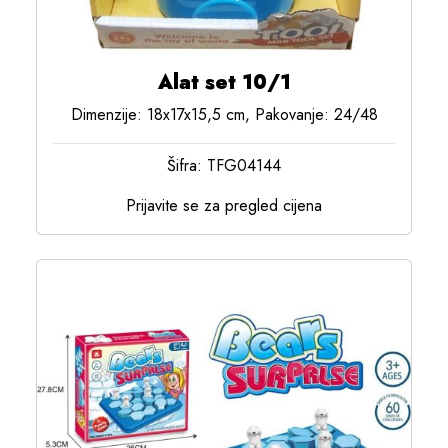
Alat set 10/1
Dimenzije: 18x17x15,5 cm, Pakovanje: 24/48
Šifra: TFG04144
Prijavite se za pregled cijena