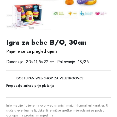
Igra za bebe B/O, 30cm
Prijavite se za pregled cijena
Dimenzije: 30×11,5×22 cm, Pakovanje: 18/36
DOSTUPAN WEB SHOP ZA VELETRGOVCE
Pregledajte artikale prije plaćanja
Informacije i cijene na ovoj web stranici imaju informativni karakter. U
slučaju eventualne ljudske ili tehničke greške, mjerodavni su podaci
dostupni na prodajnim mjestima