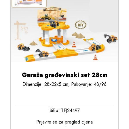
Garaža građevinski set 28cm
Dimenzije: 28x22x5 cm, Pakovanje: 48/96
Šifra: TFJ24497
Prijavite se za pregled cijena