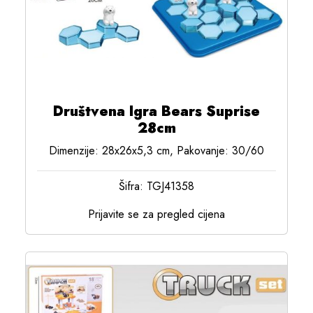
Društvena Igra Bears Suprise
28cm
Dimenzije: 28x26x5,3 cm, Pakovanje: 30/60
Šifra: TGJ41358
Prijavite se za pregled cijena