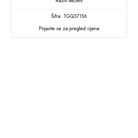
Razni dezeni
Šifra: TGQ37156
Prijavite se za pregled cijena