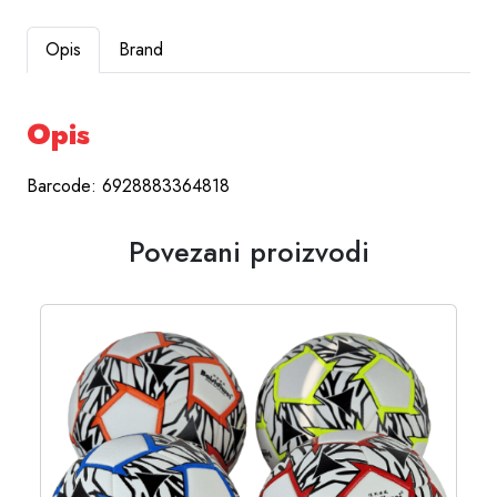
Opis
Brand
Opis
Barcode: 6928883364818
Povezani proizvodi