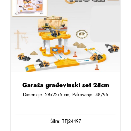
Garaža građevinski set 28cm
Dimenzije: 28x22x5 cm, Pakovanje: 48/96
Šifra: TFJ24497