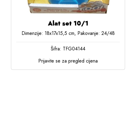
Alat set 10/1
Dimenzije: 18x17x15,5 cm, Pakovanje: 24/48
Šifra: TFG04144
Prijavite se za pregled cijena