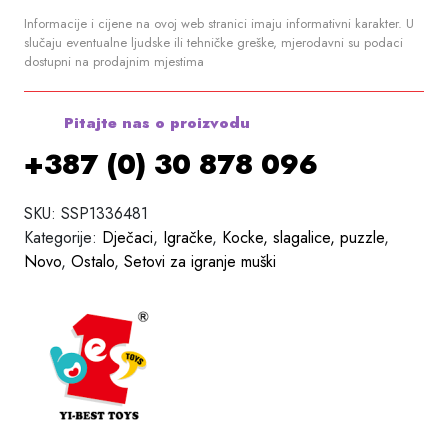
Informacije i cijene na ovoj web stranici imaju informativni karakter. U
slučaju eventualne ljudske ili tehničke greške, mjerodavni su podaci
dostupni na prodajnim mjestima
Pitajte nas o proizvodu
+387 (0) 30 878 096
SKU:
SSP1336481
Kategorije:
Dječaci
,
Igračke
,
Kocke, slagalice, puzzle
,
Novo
,
Ostalo
,
Setovi za igranje muški