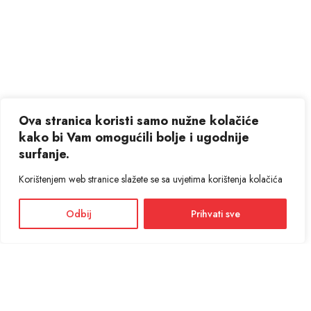
Ova stranica koristi samo nužne kolačiće
kako bi Vam omogućili bolje i ugodnije
surfanje.
Korištenjem web stranice slažete se sa uvjetima korištenja kolačića
Odbij
Prihvati sve