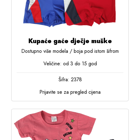
Kupaće gaće dječje muške
Dostupno više modela / boja pod istom šifrom
Veličine: od 3 do 15 god
Šifra: 2378
Prijavite se za pregled cijena