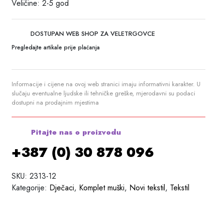
Veličine: 2-5 god
DOSTUPAN WEB SHOP ZA VELETRGOVCE
Pregledajte artikale prije plaćanja
Informacije i cijene na ovoj web stranici imaju informativni karakter. U
slučaju eventualne ljudske ili tehničke greške, mjerodavni su podaci
dostupni na prodajnim mjestima
Pitajte nas o proizvodu
+387 (0) 30 878 096
SKU:
2313-12
Kategorije:
Dječaci
,
Komplet muški
,
Novi tekstil
,
Tekstil