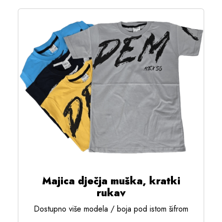
Majica dječja muška, kratki
rukav
Dostupno više modela / boja pod istom šifrom