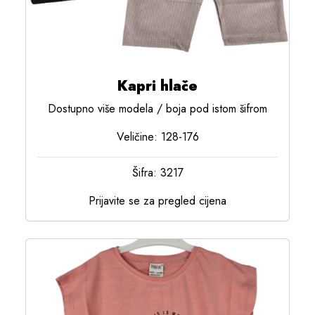
Kapri hlače
Dostupno više modela / boja pod istom šifrom
Veličine: 128-176
Šifra: 3217
Prijavite se za pregled cijena