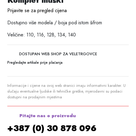
Komplet muški
Prijavite se za pregled cijena
Dostupno više modela / boja pod istom šifrom
Veličine: 110, 116, 128, 134, 140
DOSTUPAN WEB SHOP ZA VELETRGOVCE
Pregledajte artikale prije plaćanja
Informacije i cijene na ovoj web stranici imaju informativni karakter. U
slučaju eventualne ljudske ili tehničke greške, mjerodavni su podaci
dostupni na prodajnim mjestima
Pitajte nas o proizvodu
+387 (0) 30 878 096