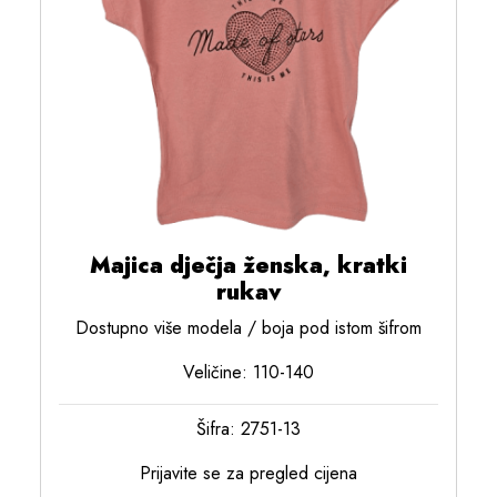
Majica dječja ženska, kratki
rukav
Dostupno više modela / boja pod istom šifrom
Veličine: 110-140
Šifra: 2751-13
Prijavite se za pregled cijena