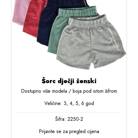
Šorc dječji ženski
Dostupno više modela / boja pod istom šifrom
Veličine: 3, 4, 5, 6 god
Šifra: 2250-2
Prijavite se za pregled cijena