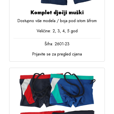
Komplet dječji muški
Dostupno više modela / boja pod istom šifrom
Veličine: 2, 3, 4, 5 god
Šifra: 2601-23
Prijavite se za pregled cijena