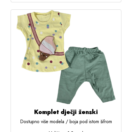
Komplet dječji ženski
Dostupno više modela / boja pod istom šifrom