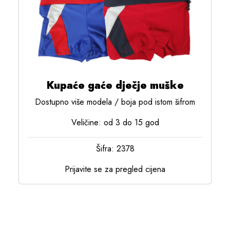
Kupaće gaće dječje muške
Dostupno više modela / boja pod istom šifrom
Veličine: od 3 do 15 god
Šifra: 2378
Prijavite se za pregled cijena