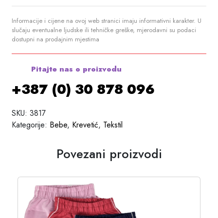
Informacije i cijene na ovoj web stranici imaju informativni karakter. U
slučaju eventualne ljudske ili tehničke greške, mjerodavni su podaci
dostupni na prodajnim mjestima
Pitajte nas o proizvodu
+387 (0) 30 878 096
SKU:
3817
Kategorije:
Bebe
,
Krevetić
,
Tekstil
Povezani proizvodi