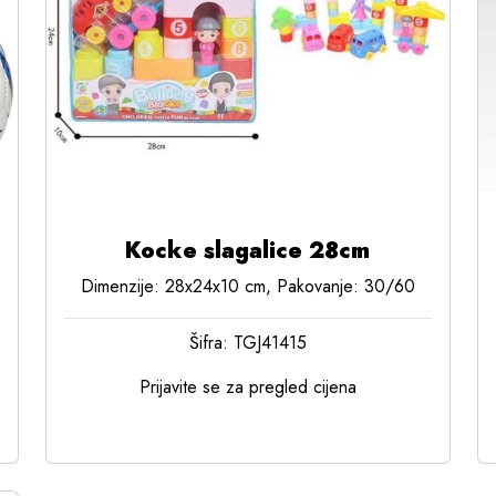
Kocke slagalice 28cm
Dimenzije: 28x24x10 cm, Pakovanje: 30/60
Šifra: TGJ41415
Prijavite se za pregled cijena