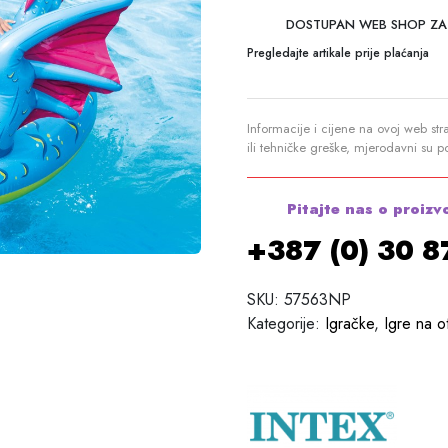
DOSTUPAN WEB SHOP ZA
Pregledajte artikale prije plaćanja
Informacije i cijene na ovoj web str
ili tehničke greške, mjerodavni su 
Pitajte nas o proizv
+387 (0) 30 
SKU:
57563NP
Kategorije:
Igračke
,
Igre na 