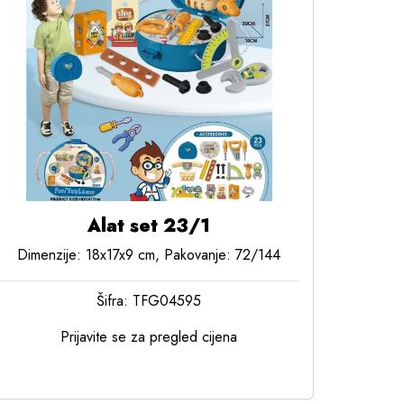
Alat set 23/1
Dimenzije: 18x17x9 cm, Pakovanje: 72/144
Šifra: TFG04595
Prijavite se za pregled cijena