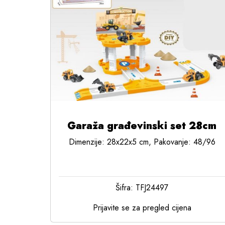
Garaža građevinski set 28cm
Dimenzije: 28x22x5 cm, Pakovanje: 48/96
Šifra: TFJ24497
Prijavite se za pregled cijena