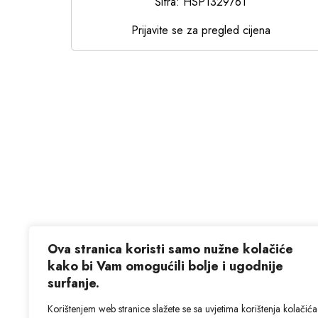
Šifra: HSP1329761
Prijavite se za pregled cijena
Ova stranica koristi samo nužne kolačiće
kako bi Vam omogućili bolje i ugodnije
surfanje.
Korištenjem web stranice slažete se sa uvjetima korištenja kolačića