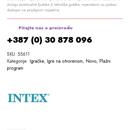
slučaju eventualne ljudske ili tehničke greške, mjerodavni su podaci
dostupni na prodajnim mjestima
Pitajte nas o proizvodu
+387 (0) 30 878 096
SKU:
55611
Kategorije:
Igračke
,
Igre na otvorenom
,
Novo
,
Plažni
program