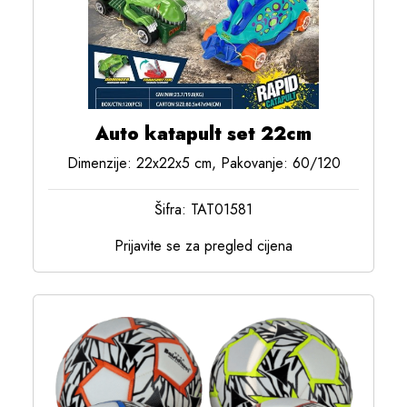
Auto katapult set 22cm
Dimenzije: 22x22x5 cm, Pakovanje: 60/120
Šifra: TAT01581
Prijavite se za pregled cijena