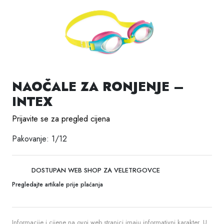
NAOČALE ZA RONJENJE –
INTEX
Prijavite se za pregled cijena
Pakovanje: 1/12
DOSTUPAN WEB SHOP ZA VELETRGOVCE
Pregledajte artikale prije plaćanja
Informacije i cijene na ovoj web stranici imaju informativni karakter. U