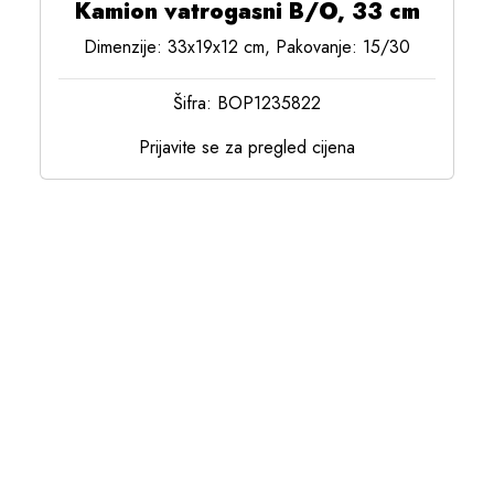
Kamion vatrogasni B/O, 33 cm
Dimenzije: 33x19x12 cm, Pakovanje: 15/30
Šifra: BOP1235822
Prijavite se za pregled cijena