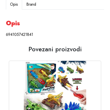
Opis
Brand
Opis
6941057421841
Povezani proizvodi